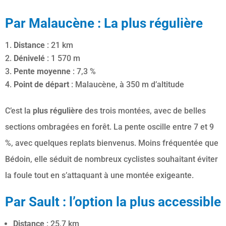
Par Malaucène :
La plus régulière
Distance
: 21 km
Dénivelé
: 1 570 m
Pente moyenne
: 7,3 %
Point de départ
: Malaucène, à 350 m d’altitude
C’est la
plus régulière
des trois montées, avec de belles
sections ombragées en forêt. La pente oscille entre 7 et 9
%, avec quelques replats bienvenus. Moins fréquentée que
Bédoin, elle séduit de nombreux cyclistes souhaitant éviter
la foule tout en s’attaquant à une montée exigeante.
Par Sault : l’option la plus accessible
Distance
: 25,7 km