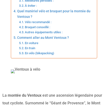
Meilleures périodes :
À éviter :
Quel matériel vélo et braquet pour la montée du
Ventoux ?
Vélo recommandé :
Braquet conseillé :
Autres équipements utiles :
Comment aller au Mont Ventoux ?
En voiture
En train
En vélo (bikepacking)
La
montée du Ventoux
est une ascension légendaire pour
tout cycliste. Surnommé le “Géant de Provence”, le Mont