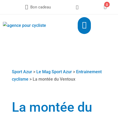
0



Bon cadeau

Sport Azur
>
Le Mag Sport Azur
>
Entrainement
cyclisme
> La montée du Ventoux
La montée du