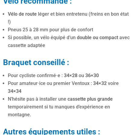
Vélo recommandé :
Vélo de route
léger et bien entretenu (freins en bon état
!)
Pneus 25 à 28 mm pour plus de confort
Si possible, un vélo équipé d’un
double ou compact
avec
cassette adaptée
Braquet conseillé :
Pour cycliste confirmé·e :
34×28
ou
36×30
Pour amateur·ice ou premier Ventoux :
34×32
voire
34×34
N’hésite pas à installer une
cassette plus grande
temporairement si tu manques d’expérience en
montagne.
Autres équipements utiles :