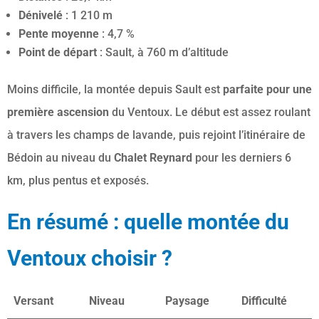
Dénivelé
: 1 210 m
Pente moyenne
: 4,7 %
Point de départ
: Sault, à 760 m d’altitude
Moins difficile, la montée depuis Sault est
parfaite pour une
première ascension
du Ventoux. Le début est assez roulant
à travers les champs de lavande, puis rejoint l’itinéraire de
Bédoin au niveau du
Chalet Reynard
pour les derniers 6
km, plus pentus et exposés.
En résumé : quelle montée du
Ventoux choisir ?
Versant
Niveau
Paysage
Difficulté