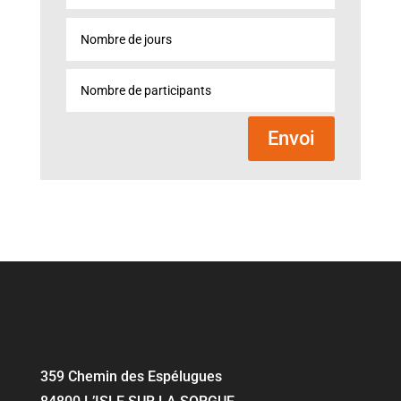
Envoi
359 Chemin des Espélugues