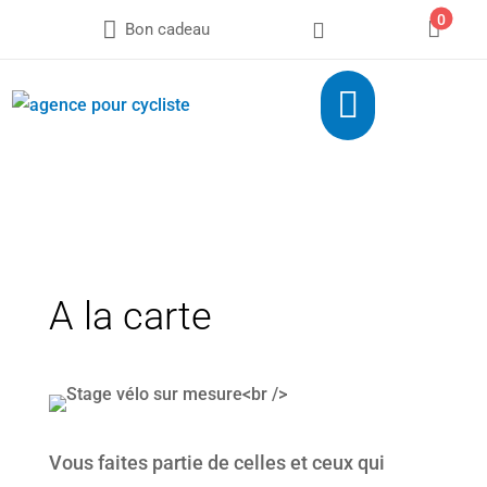
0



Bon cadeau

A la carte
Vous faites partie de celles et ceux qui