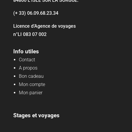
84800 L’ISLE SUR LA SORGUE
.
(+ 33) 06.09.68.23.34
Licence d’Agence de voyages
n°LI 083 07 002
Info utiles
Contact
A propos
Bon cadeau
Mon compte
Mon panier
Stages et voyages