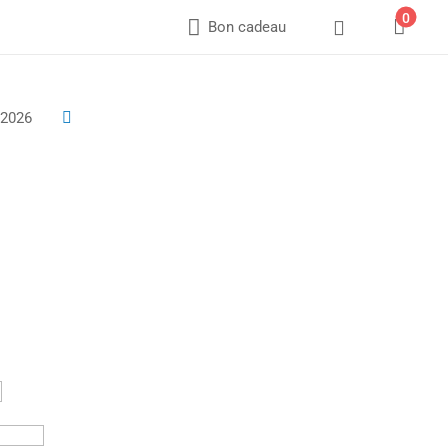
0



Bon cadeau
 2026
