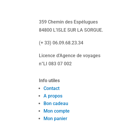
359 Chemin des Espélugues
84800 L’ISLE SUR LA SORGUE
.
(+ 33) 06.09.68.23.34
Licence d’Agence de voyages
n°LI 083 07 002
Info utiles
Contact
A propos
Bon cadeau
Mon compte
Mon panier