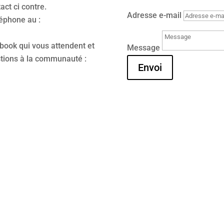
act ci contre.
Adresse e-mail
éphone au :
ook qui vous attendent et
Message
stions à la communauté :
Envoi