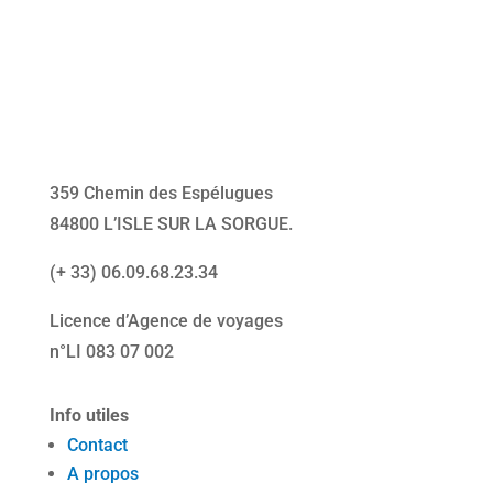
359 Chemin des Espélugues
84800 L’ISLE SUR LA SORGUE
.
(+ 33) 06.09.68.23.34
Licence d’Agence de voyages
n°LI 083 07 002
Info utiles
Contact
A propos