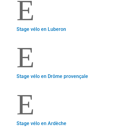
E
Stage vélo en Luberon
E
Stage vélo en Drôme provençale
E
Stage vélo en Ardèche