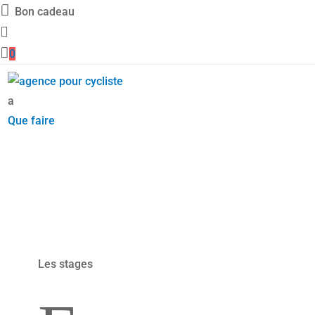

Bon cadeau


0
a
Que faire
Les stages