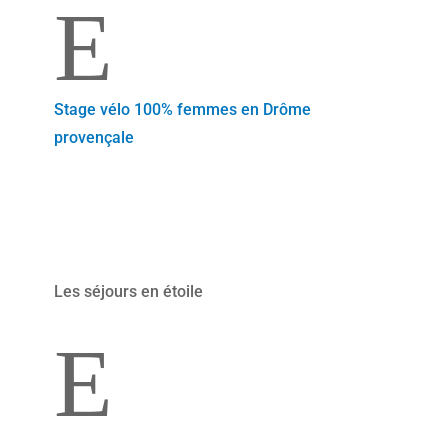
E
Stage vélo 100% femmes en Drôme
provençale
Les séjours en étoile
E
La Guadeloupe