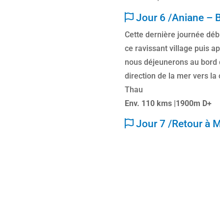
Jour 6 /Aniane – 
Cette dernière journée débu
ce ravissant village puis 
nous déjeunerons au bord 
direction de la mer vers la
Thau
Env. 110 kms |1900m D+
Jour 7 /Retour à 