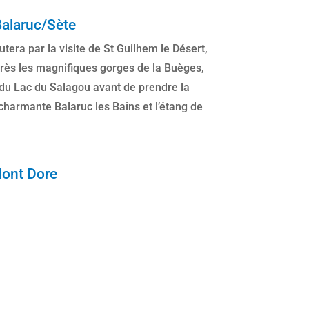
Balaruc/Sète
tera par la visite de St Guilhem le Désert,
après les magnifiques gorges de la Buèges,
du Lac du Salagou avant de prendre la
 charmante Balaruc les Bains et l’étang de
Mont Dore