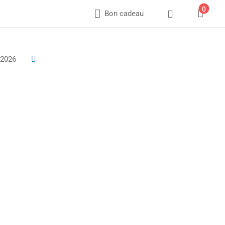
0



Bon cadeau
 2026
