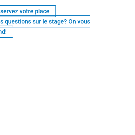
servez votre place
s questions sur le stage? On vous
nd!