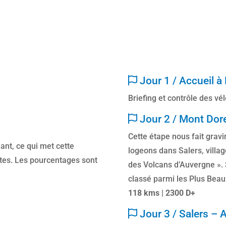
Jour 1 / Accueil à
Briefing et contrôle des vé
Jour 2 / Mont Dore
Cette étape nous fait gravi
ant, ce qui met cette
logeons dans Salers, villag
stes. Les pourcentages sont
des Volcans d’Auvergne ». S
classé parmi les Plus Beau
118 kms | 2300 D+
Jour 3 / Salers –