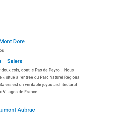
 Mont Dore
los
 – Salers
r deux cols, dont le Pas de Peyrol. Nous
e « situé à l’entrée du Parc Naturel Régional
alers est un véritable joyau architectural
x Villages de France.
 Aumont Aubrac