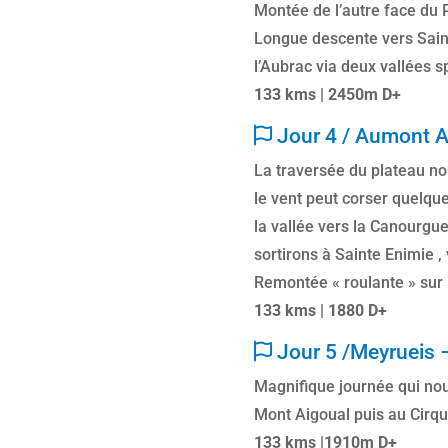
Montée de l’autre face du 
Longue descente vers Saint
l’Aubrac via deux vallées 
133 kms | 2450m D+
Jour 4 / Aumont A
La traversée du plateau no
le vent peut corser quelque
la vallée vers la Canourgu
sortirons à Sainte Enimie , 
Remontée « roulante » sur
133 kms | 1880 D+
Jour 5 /Meyrueis 
Magnifique journée qui n
Mont Aigoual puis au Cirq
133 kms |1910m D+