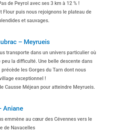
Pas de Peyrol avec ses 3 km à 12 % !
 Flour puis nous rejoignons le plateau de
splendides et sauvages.
ubrac – Meyrueis
us transporte dans un univers particulier où
 peu la difficulté. Une belle descente dans
e précède les Gorges du Tarn dont nous
village exceptionnel !
 le Causse Méjean pour atteindre Meyrueis.
– Aniane
ous emmène au cœur des Cévennes vers le
ue de Navacelles