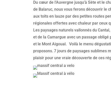
Du cœur de l’Auvergne jusqu’à Sète et le c
de Balaruc, nous vous ferons découvrir le 
aux toits en lauze par des petites routes p
régionales offertes avec chaleur par ceux qu
Les paysages naturels vallonnés du Cantal,
et de la Camargue avec un passage obligé p
et le Mont Aigoual. Voilà le menu dégustat
proposons. 7 jours de paysages sublimes ma
plaisir pour une vraie découverte de ces ré