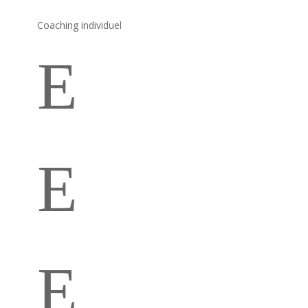
Coaching individuel
E
Coaching 3 mois
E
Coaching 6 mois
E