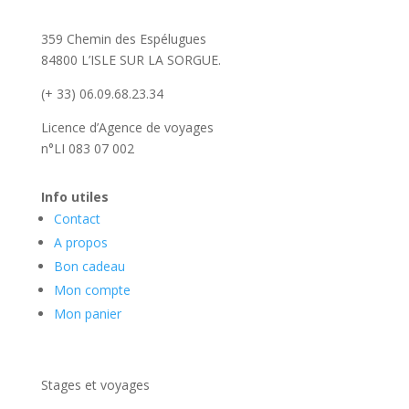
359 Chemin des Espélugues
84800 L’ISLE SUR LA SORGUE
.
(+ 33) 06.09.68.23.34
Licence d’Agence de voyages
n°LI 083 07 002
Info utiles
Contact
A propos
Bon cadeau
Mon compte
Mon panier
Stages et voyages