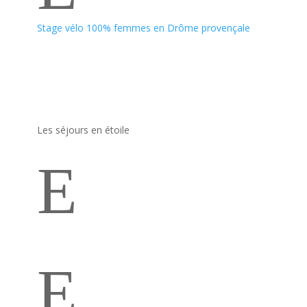
Stage vélo 100% femmes en Drôme provençale
Les séjours en étoile
E
La Guadeloupe
E