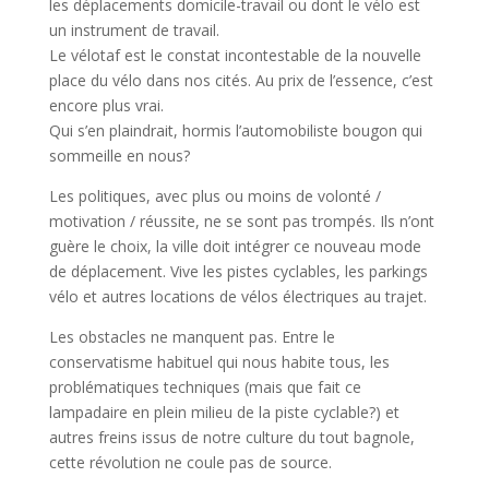
les déplacements domicile-travail ou dont le vélo est
un instrument de travail.
Le vélotaf est le constat incontestable de la nouvelle
place du vélo dans nos cités. Au prix de l’essence, c’est
encore plus vrai.
Qui s’en plaindrait, hormis l’automobiliste bougon qui
sommeille en nous?
Les politiques, avec plus ou moins de volonté /
motivation / réussite, ne se sont pas trompés. Ils n’ont
guère le choix, la ville doit intégrer ce nouveau mode
de déplacement. Vive les pistes cyclables, les parkings
vélo et autres locations de vélos électriques au trajet.
Les obstacles ne manquent pas. Entre le
conservatisme habituel qui nous habite tous, les
problématiques techniques (mais que fait ce
lampadaire en plein milieu de la piste cyclable?) et
autres freins issus de notre culture du tout bagnole,
cette révolution ne coule pas de source.