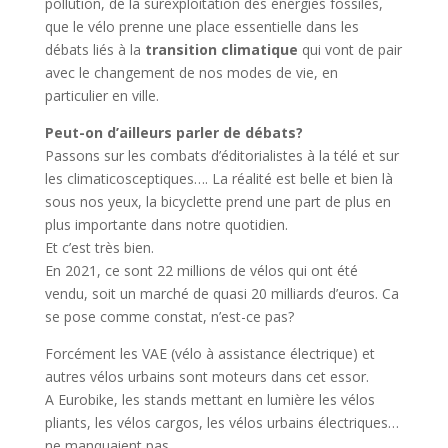
pollution, de la surexploitation des énergies fossiles,
que le vélo prenne une place essentielle dans les
débats liés à la
transition climatique
qui vont de pair
avec le changement de nos modes de vie, en
particulier en ville.
Peut-on d’ailleurs parler de débats?
Passons sur les combats d’éditorialistes à la télé et sur
les climaticosceptiques…. La réalité est belle et bien là
sous nos yeux, la bicyclette prend une part de plus en
plus importante dans notre quotidien.
Et c’est très bien.
En 2021, ce sont 22 millions de vélos qui ont été
vendu, soit un marché de quasi 20 milliards d’euros. Ca
se pose comme constat, n’est-ce pas?
Forcément les VAE (vélo à assistance électrique) et
autres vélos urbains sont moteurs dans cet essor.
A Eurobike, les stands mettant en lumière les vélos
pliants, les vélos cargos, les vélos urbains électriques…
ne manquaient pas.