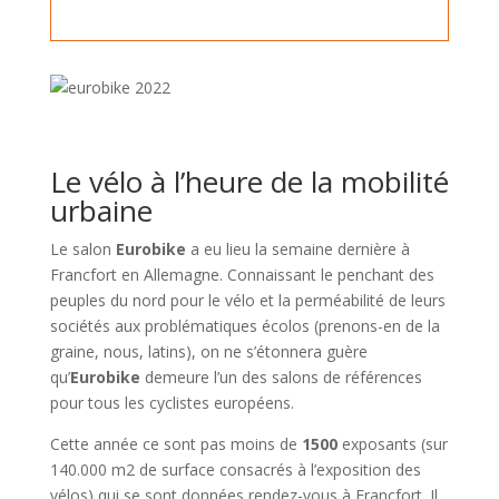
Le vélo à l’heure de la mobilité
urbaine
Le salon
Eurobike
a eu lieu la semaine dernière à
Francfort en Allemagne. Connaissant le penchant des
peuples du nord pour le vélo et la perméabilité de leurs
sociétés aux problématiques écolos (prenons-en de la
graine, nous, latins), on ne s’étonnera guère
qu’
Eurobike
demeure l’un des salons de références
pour tous les cyclistes européens.
Cette année ce sont pas moins de
1500
exposants (sur
140.000 m2 de surface consacrés à l’exposition des
vélos) qui se sont données rendez-vous à Francfort. Il