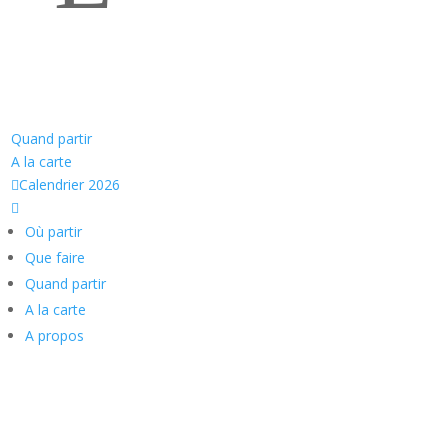
Coaching 12 mois
Quand partir
A la carte

Calendrier 2026

Où partir
Que faire
Quand partir
A la carte
A propos