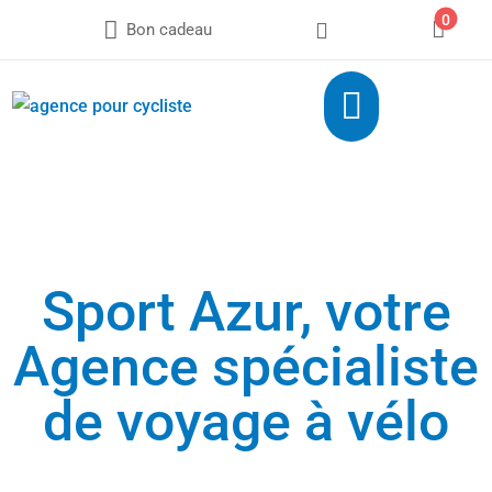
0



Bon cadeau

Sport Azur, votre
Agence spécialiste
de voyage à vélo