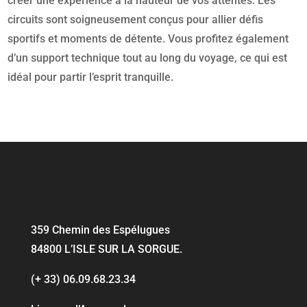
créer une expérience à la hauteur de vos attentes. Les
circuits sont soigneusement conçus pour allier défis
sportifs et moments de détente. Vous profitez également
d’un support technique tout au long du voyage, ce qui est
idéal pour partir l’esprit tranquille.
359 Chemin des Espélugues
84800 L’ISLE SUR LA SORGUE
.
(+ 33) 06.09.68.23.34