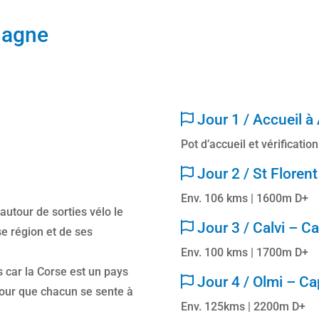
lagne
Jour 1 / Accueil à 
Pot d’accueil et vérificatio
Jour 2 / St Florent
Env. 106 kms | 1600m D+
autour de sorties vélo le
Jour 3 / Calvi – C
e région et de ses
Env. 100 kms | 1700m D+
 car la Corse est un pays
Jour 4 / Olmi – Ca
pour que chacun se sente à
Env. 125kms | 2200m D+