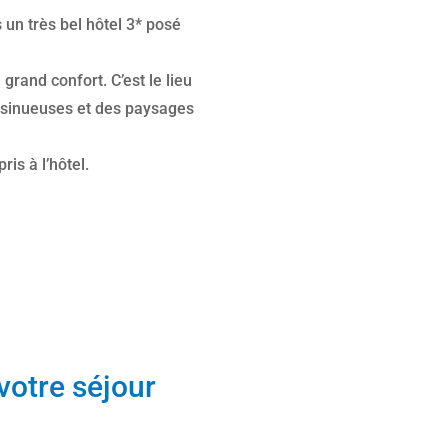
un très bel hôtel 3* posé
rand confort. C’est le lieu
s sinueuses et des paysages
ris à l’hôtel.
votre séjour