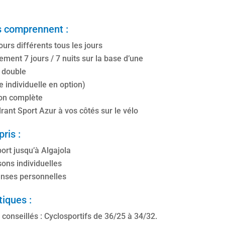
fs comprennent :
urs différents tous les jours
ment 7 jours / 7 nuits sur la base d’une
 double
 individuelle en option)
on complète
rant Sport Azur à vos côtés sur le vélo
ris :
ort jusqu’à Algajola
sons individuelles
nses personnelles
tiques :
conseillés : Cyclosportifs de 36/25 à 34/32.