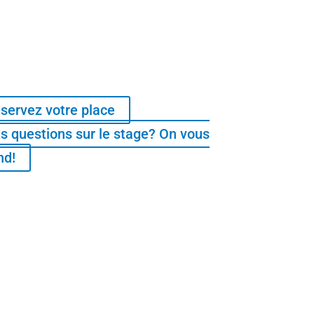
servez votre place
s questions sur le stage? On vous
nd!