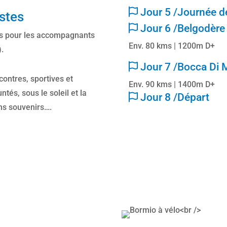
Jour 5 /Journée de
istes
Jour 6 /Belgodère
tés pour les accompagnants
Env. 80 kms | 1200m D+
).
Jour 7 /Bocca Di 
ncontres, sportives et
Env. 90 kms | 1400m D+
és, sous le soleil et la
Jour 8 /Départ
ns souvenirs….