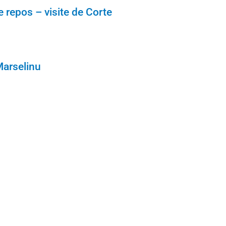
 repos – visite de Corte
Marselinu