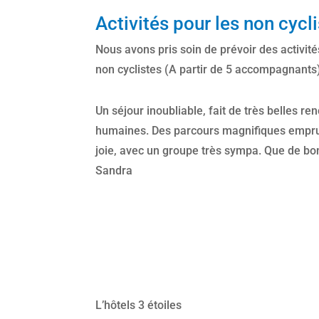
Activités pour les non cycl
Nous avons pris soin de prévoir des activi
non cyclistes (A partir de 5 accompagnants
Un séjour inoubliable, fait de très belles re
humaines. Des parcours magnifiques emprunt
joie, avec un groupe très sympa. Que de bo
Sandra
L’hôtels 3 étoiles