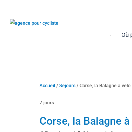
Où p
a
Accueil
/
Séjours
/ Corse, la Balagne à vélo
7 jours
Corse, la Balagne à