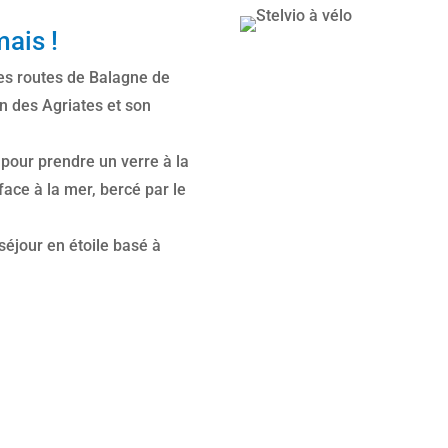
mais !
les routes de Balagne de
on des Agriates et son
pour prendre un verre à la
face à la mer, bercé par le
séjour en étoile basé à