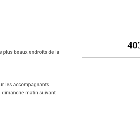
s plus beaux endroits de la
pour les accompagnants
u dimanche matin suivant