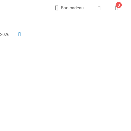
0



Bon cadeau
 2026
