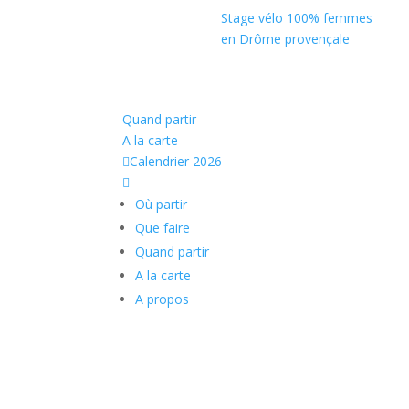
Stage vélo 100% femmes
en Drôme provençale
Quand partir
A la carte

Calendrier 2026

Où partir
Que faire
Quand partir
A la carte
A propos