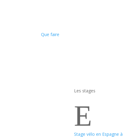
Que faire
Les stages
E
Stage vélo en Espagne à