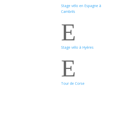
Stage vélo en Espagne à
Cambrils
E
Stage vélo à Hyères
E
Tour de Corse