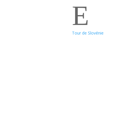
E
Tour de Slovénie