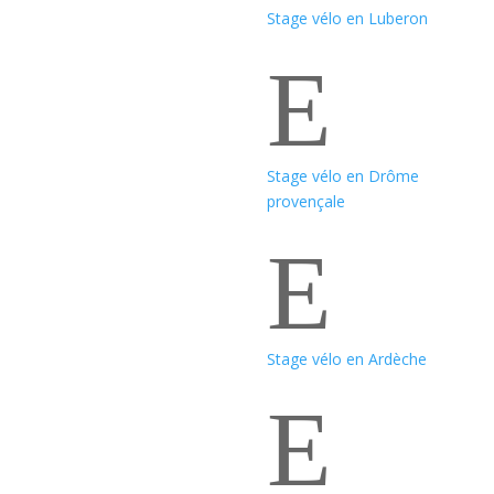
Stage vélo en Luberon
E
Stage vélo en Drôme
provençale
E
Stage vélo en Ardèche
E