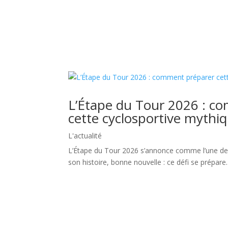
Découvrez davantage avec le Mag
L’Étape du Tour 2026 : c
cette cyclosportive mythiq
L'actualité
L’Étape du Tour 2026 s’annonce comme l’une des
son histoire, bonne nouvelle : ce défi se prépar