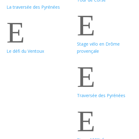
La traversée des Pyrénées
E
E
Stage vélo en Drôme
Le défi du Ventoux
provençale
E
Traversée des Pyrénées
E