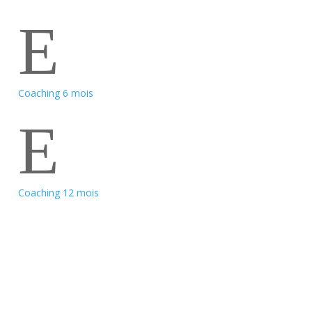
E
Coaching 6 mois
E
Coaching 12 mois