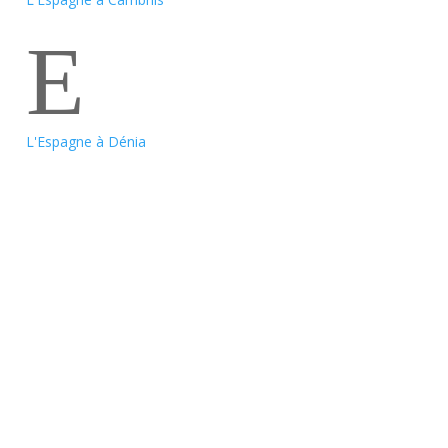
E
L'Espagne à Dénia